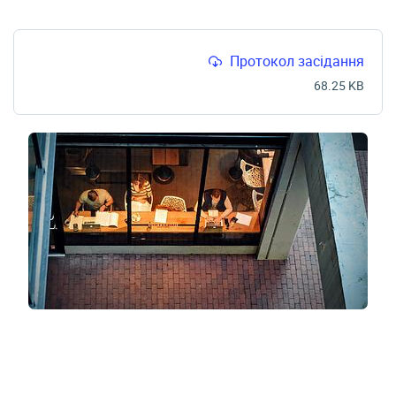
Протокол засідання
68.25 KB