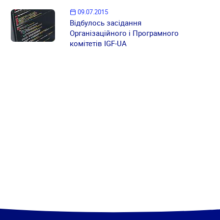
09.07.2015
Відбулось засідання
Організаційного і Програмного
комітетів IGF-UA