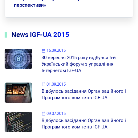
перспективи»
News IGF-UA 2015
15.09.2015
30 вересня 2015 року відбувся 6-й
Український форум з управління
Інтернетом IGF-UA
01.09.2015
Відбулось засідання Організаційного і
Програмного комітетів IGF-UA
09.07.2015
Відбулось засідання Організаційного і
Програмного комітетів IGF-UA