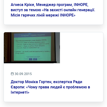
Агнеса Кріке, Менеджер програм, INHOPE,
виступ за темою «На захисті онлайн генерації.
Місія гарячих ліній мережі INHOPE»
30.09.2015
Доктор Моніка Гортен, експертка Ради
Європи: «Чому права людей є проблемою в
Інтернеті»