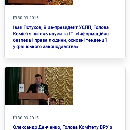
30.09.2015
Іван Пєтухов, Віце-президент УСПП, Голова
Комісії з питань науки та ІТ: «Інформаційна
безпека і права людини, основні тенденції
українського законодавства»
30.09.2015
Олександр Данченко, Голова Комітету ВРУ з