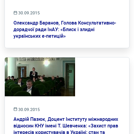
30.09.2015
Олександр Баранов, Голова Консультативно-
дорадчої ради ІнАУ: «Блиск і злидні
українських е-петицій»
30.09.2015
Андрій Пазюк, Доцент Інституту міжнародних
відносин КНУ імені Т. Шевченка: «Захист прав
інтересів користувачів в Україні: стан та