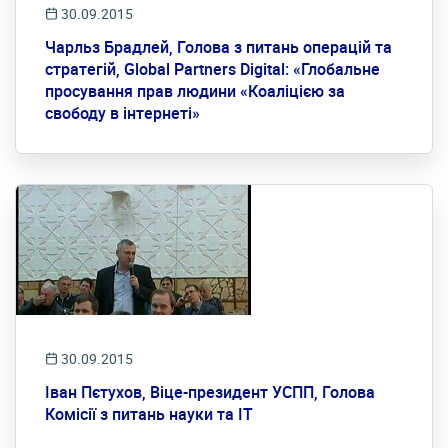
30.09.2015
Чарльз Брадлей, Голова з питань операцій та
стратегій, Global Partners Digital: «Глобальне
просування прав людини «Коаліцією за
свободу в інтернеті»
30.09.2015
Іван Пєтухов, Віце-президент УСПП, Голова
Комісії з питань науки та ІТ