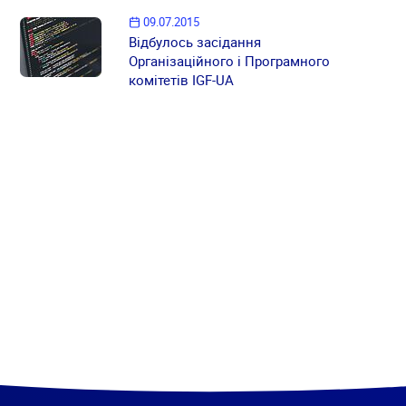
09.07.2015
Відбулось засідання
Організаційного і Програмного
комітетів IGF-UA