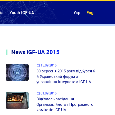
ts
Youth IGF-UA
Укр
Eng
News IGF-UA 2015
15.09.2015
30 вересня 2015 року відбувся 6-
й Український форум з
управління Інтернетом IGF-UA
01.09.2015
Відбулось засідання
Організаційного і Програмного
комітетів IGF-UA